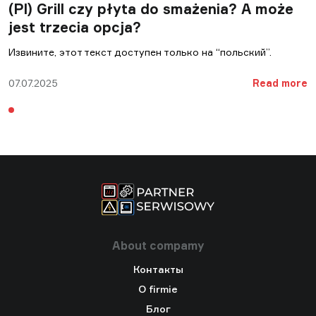
(Pl) Grill czy płyta do smażenia? A może
jest trzecia opcja?
Извините, этот текст доступен только на “польский”.
07.07.2025
Read more
About compamy
Контакты
O firmie
Блог