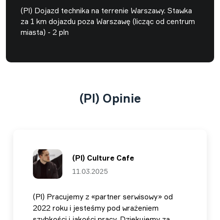
(Pl) Dojazd technika na terrenie Warszawy. Stawka
za 1 km dojazdu poza Warszawę (licząc od centrum
miasta) - 2 pln
(Pl) Opinie
(Pl) Culture Cafe
11.03.2025
(Pl) Pracujemy z «partner serwisowy» od
2022 roku i jesteśmy pod wrażeniem
szybkości i jakości pracy. Dziękujemy za