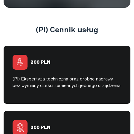
(Pl) Cennik usług
200 PLN
(Pl) Ekspertyza techniczna oraz drobne naprawy
bez wymiany cześci zamiennych jednego urządzenia
200 PLN