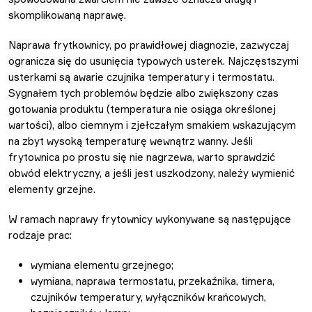
skomplikowaną naprawę.
Naprawa frytkownicy, po prawidłowej diagnozie, zazwyczaj
ogranicza się do usunięcia typowych usterek. Najczęstszymi
usterkami są awarie czujnika temperatury i termostatu.
Sygnałem tych problemów będzie albo zwiększony czas
gotowania produktu (temperatura nie osiąga określonej
wartości), albo ciemnym i zjełczałym smakiem wskazującym
na zbyt wysoką temperaturę wewnątrz wanny. Jeśli
frytownica po prostu się nie nagrzewa, warto sprawdzić
obwód elektryczny, a jeśli jest uszkodzony, należy wymienić
elementy grzejne.
W ramach naprawy frytownicy wykonywane są następujące
rodzaje prac:
wymiana elementu grzejnego;
wymiana, naprawa termostatu, przekaźnika, timera,
czujników temperatury, wyłączników krańcowych,