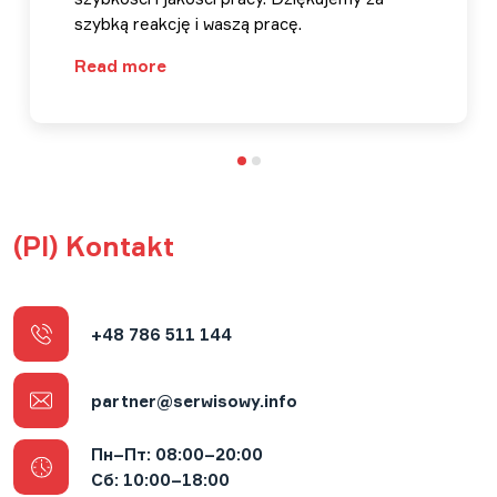
szybką reakcję i waszą pracę.
Read more
(Pl) Kontakt
+48 786 511 144
partner@serwisowy.info
Пн–Пт: 08:00–20:00
Cб: 10:00–18:00