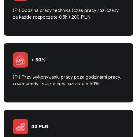
(Pl) Godzina pracy technika (czas pracy rozliczany
za każde rozpoczęte 0,5h.) 200 PLN
+ 50%
(Pl) Przy wykonywaniu pracy poza godzinami pracy,
w weekendy i święta cena wzrasta o 50%
40 PLN