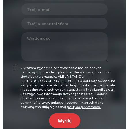
Wyrażam zgodę na przetwarzanie moich danych
osobowych przez firmę Partner Serwisowy sp. z o.o. z
siedzibą w Warszawie, ALEJA STANÓW
ZJEDNOCZONYCH 51 /222 04-028 w celu odpowiedzi na
zapytanie ofertowe. Podanie danych jest dobrowolne, ale
niezbędne do przetworzenia zapytania i realizacji usługi.
Szczegółowe informacje dotyczące zakresu i celów
przetwarzania przez nas danych osobowych oraz
uprawnień przysługujących osobom których dane
dotyczą znajdują się naszej
polityce prywatności