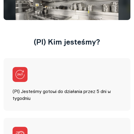
(Pl) Kim jesteśmy?
(Pl) Jesteśmy gotowi do działania przez 5 dni w
tygodniu