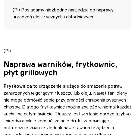
(Pl) Posiadamy niezbędne narzędzia do naprawy
urządzeń elektrycznych i chłodniczych
(Pl)
Naprawa warników, frytkownic,
płyt grillowych
Frytkownica
to urządzenie służące do smażenia potraw
zanurzonych w gorącym tłuszczu lub oleju. Nawet fani diety
nie mogą odmówić sobie przyjemności chrupania pysznych
chipsów. Dlatego frytkownicę można znaleźć w niemal każdej
kuchni na całym świecie. Tłuszcz jest w stanie bardzo szybko
i nieodwracalnie zepsuć izolację drutu, zapewniając
ostatecznie zwarcie. Jednak nawet awaria urządzenia
spowodowana zwarciem nie zawsze oznacza długą i