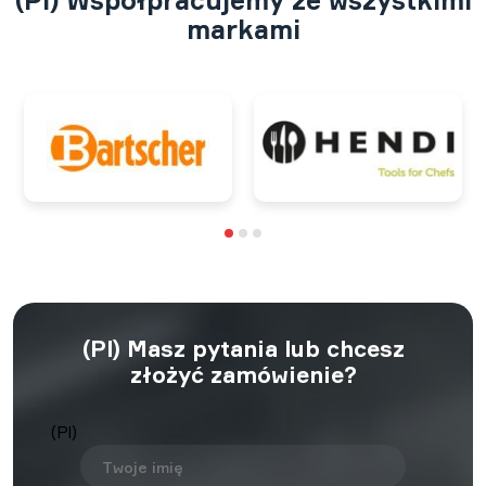
(Pl) Współpracujemy ze wszystkimi
markami
(Pl) Masz pytania lub chcesz
złożyć zamówienie?
(Pl)