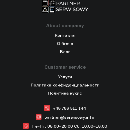
About compamy
Контакты
O firmie
Блог
Customer service
Услуги
Политика конфиденциальности
Политика кукис
+48 786 511 144
partner@serwisowy.info
Пн–Пт: 08:00–20:00
Cб: 10:00–18:00