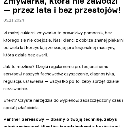
Zmywarka, która nie zawodzi
— przez lata i bez przestojów!
09.11.2024
W małej cukierni zmywarka to prawdziwy pomocnik, bez
którego się nie obejdzie. Nasi klienci z dobrze znanej piekarni
od wielu lat korzystają ze swojej profesjonalnej maszyny,
która działa bez awarii.
Jak to możliwe? Dzięki regularnemu profesjonalnemu
serwisowi naszych fachowców: czyszczenie, diagnostyka,
regulacja, ustawienia — wszystko po to, żeby sprzęt działał
niezawodnie.
Efekt? Czyste narzędzia do wypieków, zaoszczędzony czas i
spokój właściciela.
Partner Serwisowy — dbamy o twoją technikę, żebyś
mógł zachwycać klientów jagodziankami z borówkami.