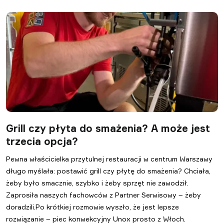
Grill czy płyta do smażenia? A może jest
trzecia opcja?
Pewna właścicielka przytulnej restauracji w centrum Warszawy
długo myślała: postawić grill czy płytę do smażenia? Chciała,
żeby było smacznie, szybko i żeby sprzęt nie zawodził.
Zaprosiła naszych fachowców z Partner Serwisowy – żeby
doradzili.Po krótkiej rozmowie wyszło, że jest lepsze
rozwiązanie – piec konwekcyjny Unox prosto z Włoch.