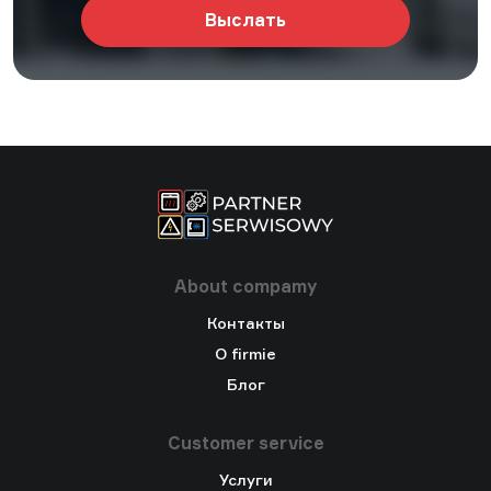
About compamy
Контакты
O firmie
Блог
Customer service
Услуги