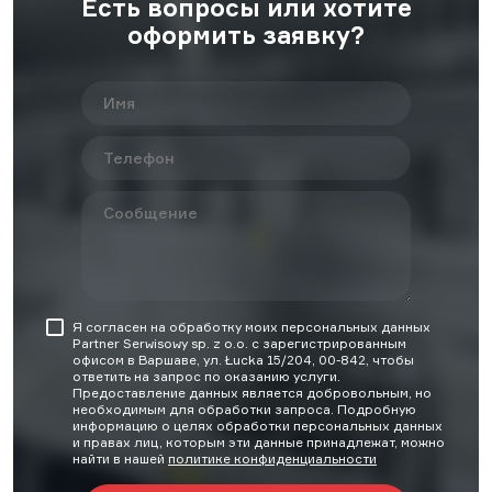
Есть вопросы или хотите
оформить заявку?
Я согласен на обработку моих персональных данных
Partner Serwisowy sp. z o.o. с зарегистрированным
офисом в Варшаве, ул. Łucka 15/204, 00-842, чтобы
ответить на запрос по оказанию услуги.
Предоставление данных является добровольным, но
необходимым для обработки запроса. Подробную
информацию о целях обработки персональных данных
и правах лиц, которым эти данные принадлежат, можно
найти в нашей
политике конфиденциальности