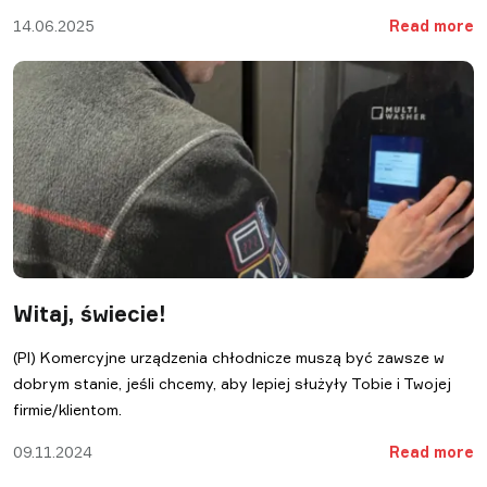
14.06.2025
Read more
Witaj, świecie!
(Pl) Komercyjne urządzenia chłodnicze muszą być zawsze w
dobrym stanie, jeśli chcemy, aby lepiej służyły Tobie i Twojej
firmie/klientom.
09.11.2024
Read more