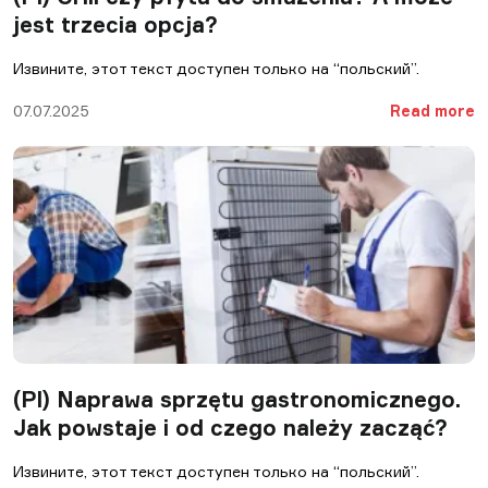
jest trzecia opcja?
Извините, этот текст доступен только на “польский”.
07.07.2025
Read more
(Pl) Naprawa sprzętu gastronomicznego.
Jak powstaje i od czego należy zacząć?
Извините, этот текст доступен только на “польский”.