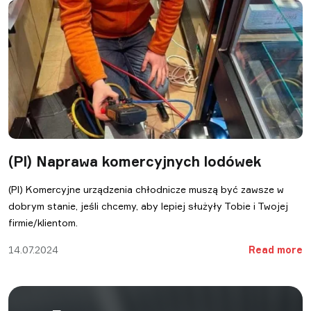
(Pl) Naprawa komercyjnych lodówek
(Pl) Komercyjne urządzenia chłodnicze muszą być zawsze w
dobrym stanie, jeśli chcemy, aby lepiej służyły Tobie i Twojej
firmie/klientom.
14.07.2024
Read more