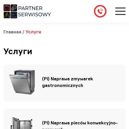
Главная
/
Услуги
Услуги
(Pl) Naprawa zmywarek
gastronomicznych
(Pl) Naprawa pieców konwekcyjno-