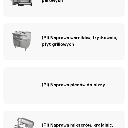
parowych
(Pl) Naprawa warników, frytkownic,
płyt grillowych
(Pl) Naprawa pieców do pizzy
(Pl) Naprawa mikserów, krajalnic,