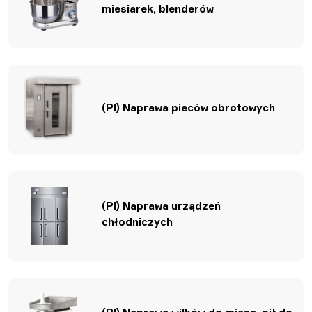
miesiarek, blenderów
(Pl) Naprawa pieców obrotowych
(Pl) Naprawa urządzeń
chłodniczych