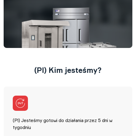
(Pl) Kim jesteśmy?
(Pl) Jesteśmy gotowi do działania przez 5 dni w
tygodniu