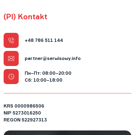
(Pl) Kontakt
+48 786 511 144
partner@serwisowy.info
Пн–Пт: 08:00–20:00
Cб: 10:00–18:00
KRS
0000986506
NIP
5273016250
REGON
522927313