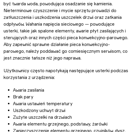
być twarda woda, powodująca osadzanie się kamienia.
Nieterminowe czyszczenie i mycie sprzętu prowadzi do
zatłuszczenia i uszkodzenia uszczelek drzwi oraz zatkania
odpływów. Wahania napięcia sieciowego — powodujące
usterki, takie jak spalone elementy, awarie płyt zasilających i
sterujących oraz innych części pieca konwekcyjno-parowego.
Aby zapewnić sprawne działanie pieca konwekcyjno-
parowego, należy poddawać go comiesięcznym serwisom, co
jest znacznie tańsze niż jego naprawa.
Użytkownicy często napotykają następujące usterki podczas
korzystania z urządzenia:
Awaria zasilania
Brak pary
Awaria ustawień temperatury
Uszkodzony uchwyt drzwi
Zużyte uszczelki na drzwiach
Awaria elementu grzejnego, podstawy, żarówki
Zanieczyszczenie elementu grzejnego, czujników, dysz,