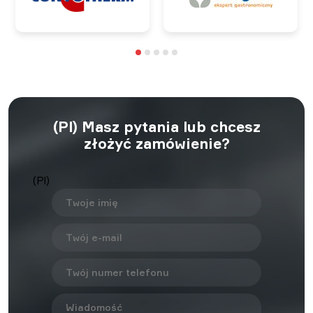
(Pl) Masz pytania lub chcesz
złożyć zamówienie?
(Pl)