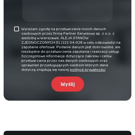
Wyrażam zgodę na przetwarzanie moich danych
osobowych przez firmę Partner Serwisowy sp. z o.o. z
siedzibą w Warszawie, ALEJA STANÓW
ZJEDNOCZONYCH 51 /222 04-028 w celu odpowiedzi na
zapytanie ofertowe. Podanie danych jest dobrowolne, ale
niezbędne do przetworzenia zapytania i realizacji usługi.
Szczegółowe informacje dotyczące zakresu i celów
przetwarzania przez nas danych osobowych oraz
uprawnień przysługujących osobom których dane
dotyczą znajdują się naszej
polityce prywatności