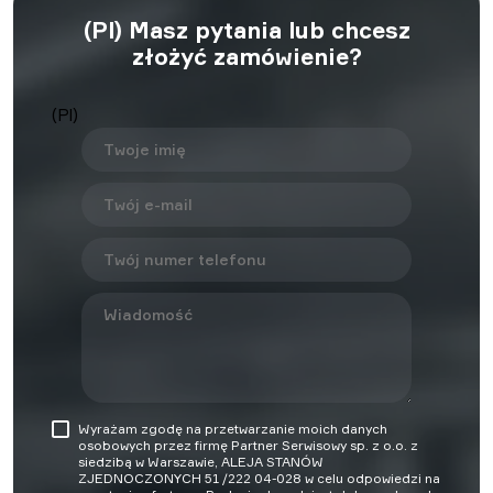
(Pl) Masz pytania lub chcesz
złożyć zamówienie?
(Pl)
Wyrażam zgodę na przetwarzanie moich danych
osobowych przez firmę Partner Serwisowy sp. z o.o. z
siedzibą w Warszawie, ALEJA STANÓW
ZJEDNOCZONYCH 51 /222 04-028 w celu odpowiedzi na