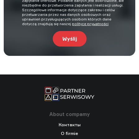
zapytanie ofertowe. Podanie danych jest dobrowolne, ale
niezbędne do przetworzenia zapytania i realizacji usługi.
Szczegółowe informacje dotyczące zakresu i celów
przetwarzania przez nas danych osobowych oraz
uprawnień przysługujących osobom których dane
dotyczą znajdują się naszej
polityce prywatności
About compamy
Контакты
O firmie