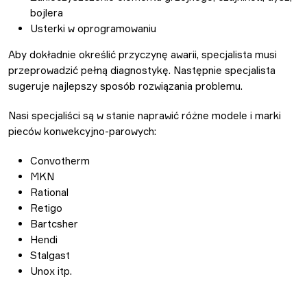
bojlera
Usterki w oprogramowaniu
Aby dokładnie określić przyczynę awarii, specjalista musi
przeprowadzić pełną diagnostykę. Następnie specjalista
sugeruje najlepszy sposób rozwiązania problemu.
Nasi specjaliści są w stanie naprawić różne modele i marki
pieców konwekcyjno-parowych:
Convotherm
MKN
Rational
Retigo
Bartcsher
Hendi
Stalgast
Unox itp.