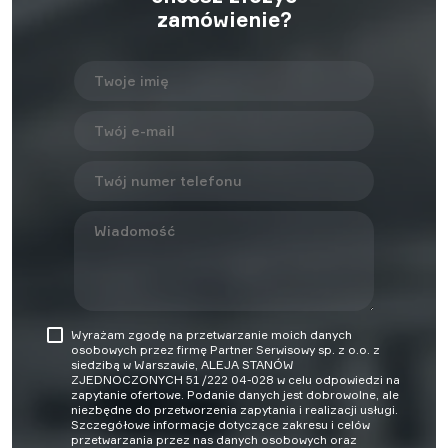
zamówienie?
Wyrażam zgodę na przetwarzanie moich danych
osobowych przez firmę Partner Serwisowy sp. z o.o. z
siedzibą w Warszawie, ALEJA STANÓW
ZJEDNOCZONYCH 51 /222 04-028 w celu odpowiedzi na
zapytanie ofertowe. Podanie danych jest dobrowolne, ale
niezbędne do przetworzenia zapytania i realizacji usługi.
Szczegółowe informacje dotyczące zakresu i celów
przetwarzania przez nas danych osobowych oraz