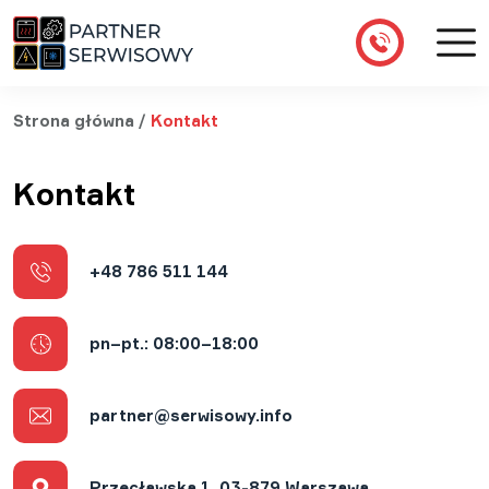
Strona główna
/
Kontakt
Kontakt
+48 786 511 144
pn–pt.: 08:00–18:00
partner@serwisowy.info
Przecławska 1, 03-879 Warszawa