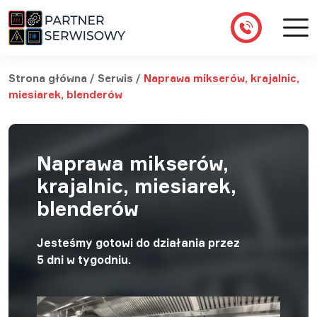
Strona główna
/
Serwis
/
Naprawa mikserów, krajalnic,
miesiarek, blenderów
Naprawa mikserów,
krajalnic, miesiarek,
blenderów
Jesteśmy gotowi do działania przez
5 dni w tygodniu.