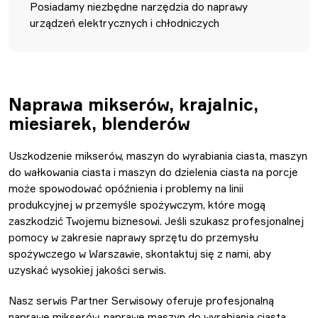
Posiadamy niezbędne narzędzia do naprawy
urządzeń elektrycznych i chłodniczych
Naprawa mikserów, krajalnic,
miesiarek, blenderów
Uszkodzenie mikserów, maszyn do wyrabiania ciasta, maszyn
do wałkowania ciasta i maszyn do dzielenia ciasta na porcje
może spowodować opóźnienia i problemy na linii
produkcyjnej w przemyśle spożywczym, które mogą
zaszkodzić Twojemu biznesowi. Jeśli szukasz profesjonalnej
pomocy w zakresie naprawy sprzętu do przemysłu
spożywczego w Warszawie, skontaktuj się z nami, aby
uzyskać wysokiej jakości serwis.
Nasz serwis Partner Serwisowy oferuje profesjonalną
naprawę mikserów, naprawę maszyn do wyrabiania ciasta,