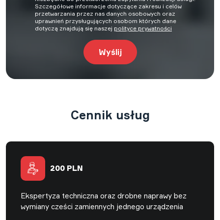
Szczegółowe informacje dotyczące zakresu i celów
przetwarzania przez nas danych osobowych oraz
uprawnień przysługujących osobom których dane
dotyczą znajdują się naszej
polityce prywatności
Cennik usług
200 PLN
Ekspertyza techniczna oraz drobne naprawy bez
wymiany cześci zamiennych jednego urządzenia