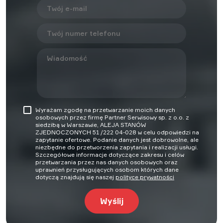
Wyrażam zgodę na przetwarzanie moich danych
osobowych przez firmę Partner Serwisowy sp. z o.o. z
siedzibą w Warszawie, ALEJA STANÓW
ZJEDNOCZONYCH 51 /222 04-028 w celu odpowiedzi na
zapytanie ofertowe. Podanie danych jest dobrowolne, ale
niezbędne do przetworzenia zapytania i realizacji usługi.
Szczegółowe informacje dotyczące zakresu i celów
przetwarzania przez nas danych osobowych oraz
uprawnień przysługujących osobom których dane
dotyczą znajdują się naszej
polityce prywatności