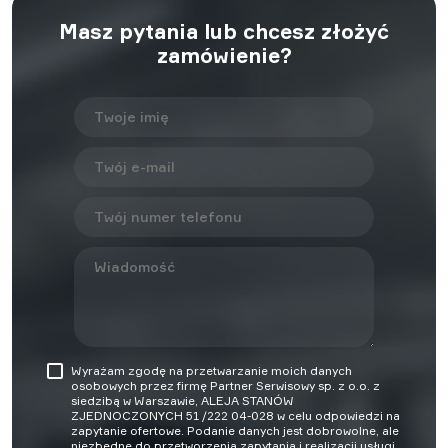
Masz pytania lub chcesz złożyć
zamówienie?
Wyrażam zgodę na przetwarzanie moich danych
osobowych przez firmę Partner Serwisowy sp. z o.o. z
siedzibą w Warszawie, ALEJA STANÓW
ZJEDNOCZONYCH 51 /222 04-028 w celu odpowiedzi na
zapytanie ofertowe. Podanie danych jest dobrowolne, ale
niezbędne do przetworzenia zapytania i realizacji usługi.